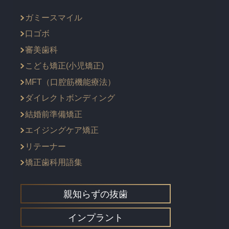
ガミースマイル
口ゴボ
審美歯科
こども矯正(小児矯正)
MFT（口腔筋機能療法）
ダイレクトボンディング
結婚前準備矯正
エイジングケア矯正
リテーナー
矯正歯科用語集
親知らずの抜歯
インプラント