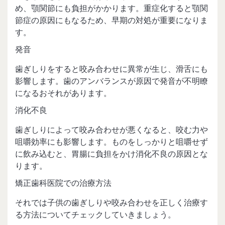
め、顎関節にも負担がかかります。重症化すると顎関
節症の原因にもなるため、早期の対処が重要になりま
す。
発音
歯ぎしりをすると咬み合わせに異常が生じ、滑舌にも
影響します。歯のアンバランスが原因で発音が不明瞭
になるおそれがあります。
消化不良
歯ぎしりによって咬み合わせが悪くなると、咬む力や
咀嚼効率にも影響します。ものをしっかりと咀嚼せず
に飲み込むと、胃腸に負担をかけ消化不良の原因とな
ります。
矯正歯科医院での治療方法
それでは子供の歯ぎしりや咬み合わせを正しく治療す
る方法についてチェックしていきましょう。