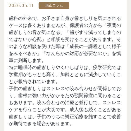
2026.05.11
矯正コラム
歯科の外来で、お子さま自身が歯ぎしりを気にされる
ケースは多くありませんが、保護者の方から「夜間の
歯ぎしりの音が気になる」「歯がすり減ってしまうの
ではないか心配」と相談を受けることがあります。そ
のような相談を受けた際は「成長の一課程として様子
をみるべきか」「なんらかの対応が必要なのか」を慎
重に判断します。
特に睡眠時の歯ぎしりやくいしばりは、疫学研究では
学童期がもっとも高く、加齢とともに減少していくこ
とが報告されています。
子供の歯ぎしりはストレスや咬み合わせが関係してお
り、歯根に強い力がかかるため顎関節症に関わること
もあります。咬み合わせの治療と並行して、ストレス
ケアを行うことが大切です。成人後も続くことがある
歯ぎしりは、子供のうちに矯正治療を施すことで改善
が期待できる場合があります。