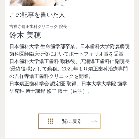
この記事を書いた人
吉祥寺矯正歯科クリニック 院長
鈴木 美穂
日本歯科大学 生命歯学部卒業。日本歯科大学附属病院
歯科医師臨床研修においてポートフォリオ賞を受賞。
日本歯科大学矯正歯科 勤務後、広瀬矯正歯科に副院長
(最終役職)として勤務。2021年より矯正歯科治療専門
の吉祥寺矯正歯科クリニックを開業。
日本矯正歯科学会 認定医 取得。日本大学大学院 歯学
研究科 博士課程 修了 博士（歯学）。
一覧に戻る