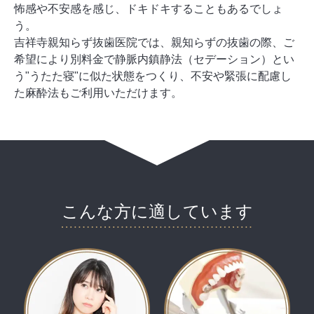
怖感や不安感を感じ、ドキドキすることもあるでしょ
う。
吉祥寺親知らず抜歯医院では、親知らずの抜歯の際、ご
希望により別料金で静脈内鎮静法（セデーション）とい
う"うたた寝"に似た状態をつくり、不安や緊張に配慮し
た麻酔法もご利用いただけます。
こんな方に
適しています