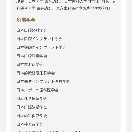
現在：日本大学 兼任講師、日本歯科大学 非常勤講師、昭
和医科大学 兼任講師、東京歯科衛生学院専門学校 講師
所属学会
日本口腔外科学会
日本口腔インプラント学会
日本顎顔面インプラント学会
日本口腔腫瘍学会
日本放射線学会
日本静脈経腸栄養学会
日本先進インプラント医療学会
日本スポーツ歯科医学会
日本化学療法学会
日本口腔診断学会
日本歯科保存学会
日本接着歯学会