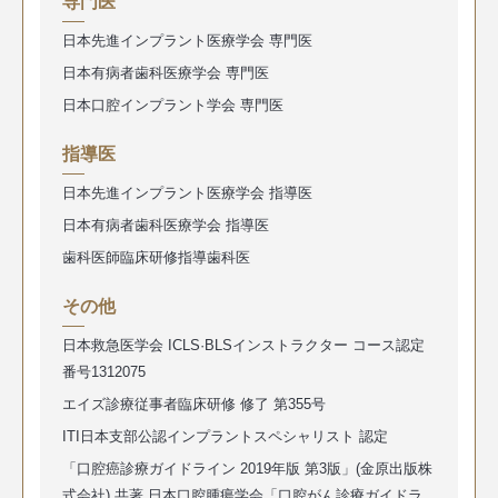
専門医
日本先進インプラント医療学会 専門医
日本有病者歯科医療学会 専門医
日本口腔インプラント学会 専門医
指導医
日本先進インプラント医療学会 指導医
日本有病者歯科医療学会 指導医
歯科医師臨床研修指導歯科医
その他
日本救急医学会 ICLS·BLSインストラクター コース認定
番号1312075
エイズ診療従事者臨床研修 修了 第355号
ITI日本支部公認インプラントスペシャリスト 認定
「口腔癌診療ガイドライン 2019年版 第3版」(金原出版株
式会社) 共著 日本口腔腫瘍学会「口腔がん診療ガイドラ