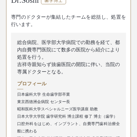
Dr.Soshi
歯学博士
専門のドクターが集結したチームを総括し、処置を
行います。
総合病院、医学部大学病院での勤務を経て、都
内自費専門医院にて数多の医院から紹介により
処置を行う。
吉祥寺親知らず抜歯医院の開院に伴い、当院の
専属ドクターとなる。
プロフィール
日本歯科大学 生命歯学部卒業
東京西徳洲会病院 センター長
昭和医科大学スペシャルニーズ医学講座 助教
日本大学大学院 歯学研究科 博士課程 修了 博士（歯学）
口腔外科をはじめ、インプラント、自費専門歯科治療全
般に携わる