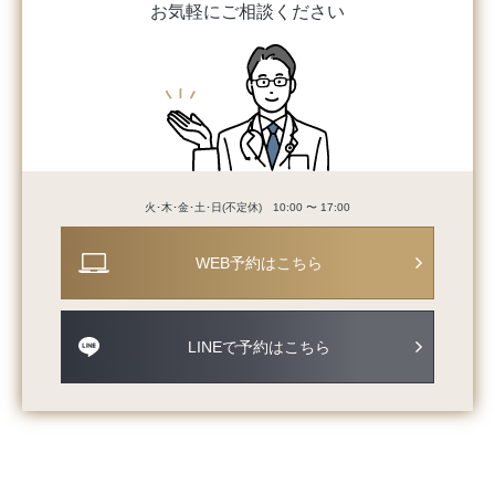
お気軽にご相談ください
火･木･金･土･日(不定休) 10:00 〜 17:00
WEB予約はこちら
LINEで予約はこちら