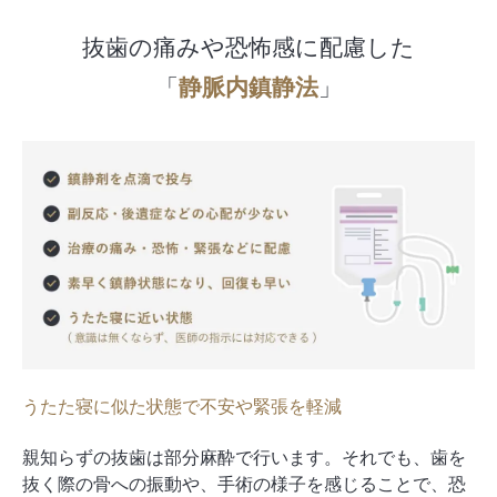
抜歯の痛みや
恐怖感に配慮した
「
静脈内鎮静法
」
うたた寝に似た状態で不安や緊張を軽減
親知らずの抜歯は部分麻酔で行います。それでも、歯を
抜く際の骨への振動や、手術の様子を感じることで、恐