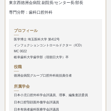
東京西徳洲会病院 副院長/センター長/部長
専門分野：歯科口腔外科
プロフィール
医学博士 埼玉医科大学 第412号
インフェクションコントロールドクター（ICD）
MC 0022
岐阜歯科大学歯学部（現朝日大学）卒
役職
徳洲会病院グループ口腔外科統括責任者
所属学会
日本小児口腔外科学会評議員、理事、編集査読委員
日本口腔顎顔面外傷学会評議員
日本有病者歯科医療学会評議員