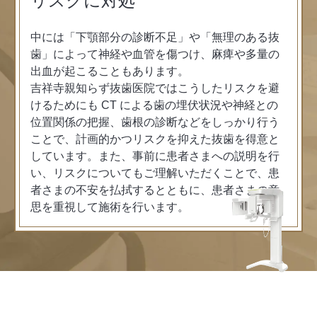
リスクに対処
中には「下顎部分の診断不足」や「無理のある抜
歯」によって神経や血管を傷つけ、麻痺や多量の
出血が起こることもあります。
吉祥寺親知らず抜歯医院ではこうしたリスクを避
けるためにも CT による歯の埋伏状況や神経との
位置関係の把握、歯根の診断などをしっかり行う
ことで、計画的かつリスクを抑えた抜歯を得意と
しています。また、事前に患者さまへの説明を行
い、リスクについてもご理解いただくことで、患
者さまの不安を払拭するとともに、患者さまの意
思を重視して施術を行います。