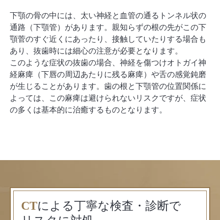
下顎の骨の中には、太い神経と血管の通るトンネル状の
通路（下顎管）があります。親知らずの根の先がこの下
顎菅のすぐ近くにあったり、接触していたりする場合も
あり、抜歯時には細心の注意が必要となります。
このような症状の抜歯の場合、神経を傷つけオトガイ神
経麻痺（下唇の周辺あたりに残る麻痺）や舌の感覚鈍磨
が生じることがあります。歯の根と下顎管の位置関係に
よっては、この麻痺は避けられないリスクですが、症状
の多くは基本的に治癒するものとなります。
CT
による
丁寧な検査・診断で