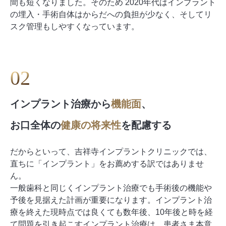
間も短くなりました。そのため 2020年代はインプラント
の埋入・手術自体はからだへの負担が少なく、そしてリ
スク管理もしやすくなっています。
0
2
インプラント治療から
機能面
、
お口全体の
健康の将来性
を
配慮する
だからといって、吉祥寺インプラントクリニックでは、
直ちに「インプラント」をお薦めする訳ではありませ
ん。
一般歯科と同じくインプラント治療でも手術後の機能や
予後を見据えた計画が重要になります。インプラント治
療を終えた現時点では良くても数年後、10年後と時を経
て問題を引き起こすインプラント治療は、患者さま本意