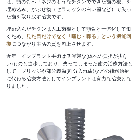
は、顎の骨へ「ネジのようなチタンでできた歯の根」を
埋め込み、かぶせ物（セラミックの白い歯など）で失っ
た歯を取り戻す治療です。
埋め込んだチタンは人工歯根として顎骨と一体化して働
くため、
見た目だけでなく「噛む・喋る」という機能回
復
につながり生活の質を向上させます。
近年、インプラント手術は低侵襲な(体への負担が少な
い)ものと進歩しており、失ってしまった歯の治療方法と
して、ブリッジや部分義歯(部分入れ歯)などの補綴治療
に代わる治療方法としてインプラントは有力な治療とな
りました。