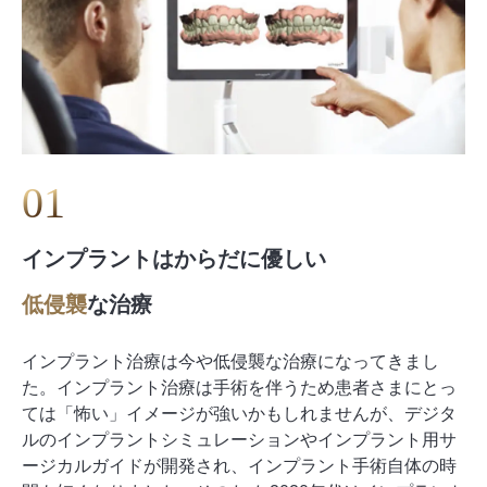
0
1
インプラントは
からだに優しい
低侵襲
な治療
インプラント治療は今や低侵襲な治療になってきまし
た。インプラント治療は手術を伴うため患者さまにとっ
ては「怖い」イメージが強いかもしれませんが、デジタ
ルのインプラントシミュレーションやインプラント用サ
ージカルガイドが開発され、インプラント手術自体の時