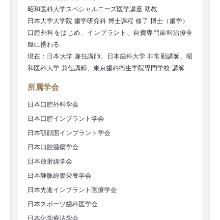
昭和医科大学スペシャルニーズ医学講座 助教
日本大学大学院 歯学研究科 博士課程 修了 博士（歯学）
口腔外科をはじめ、インプラント、自費専門歯科治療全
般に携わる
現在：日本大学 兼任講師、日本歯科大学 非常勤講師、昭
和医科大学 兼任講師、東京歯科衛生学院専門学校 講師
所属学会
日本口腔外科学会
日本口腔インプラント学会
日本顎顔面インプラント学会
日本口腔腫瘍学会
日本放射線学会
日本静脈経腸栄養学会
日本先進インプラント医療学会
日本スポーツ歯科医学会
日本化学療法学会