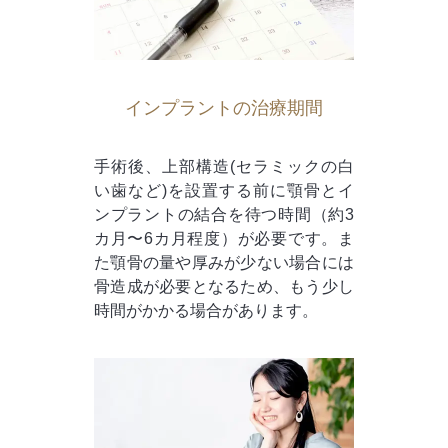
インプラントの治療期間
手術後、上部構造(セラミックの白
い歯など)を設置する前に顎骨とイ
ンプラントの結合を待つ時間（約3
カ月〜6カ月程度）が必要です。ま
た顎骨の量や厚みが少ない場合には
骨造成が必要となるため、もう少し
時間がかかる場合があります。