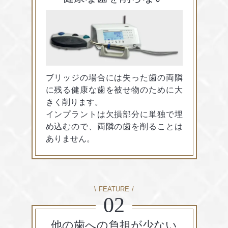
ブリッジの場合には失った歯の両隣
に残る健康な歯を被せ物のために大
きく削ります。
インプラントは欠損部分に単独で埋
め込むので、両隣の歯を削ることは
ありません。
FEATURE
02
他の歯への
負担が少ない