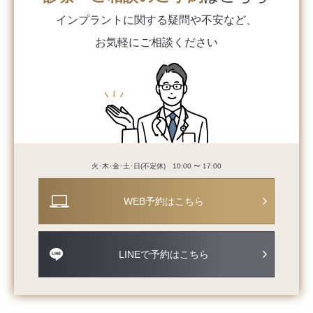
インプラントに関する
疑問や不安など、
お気軽にご相談ください
火･木･金･土･日(不定休) 10:00 〜 17:00
WEB予約はこちら
LINEで予約はこちら