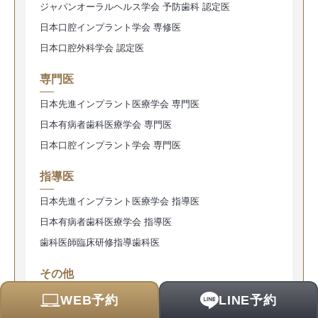
ジャパンオーラルヘルス学会 予防歯科 認定医
日本口腔インプラント学会 専修医
日本口腔外科学会 認定医
専門医
日本先進インプラント医療学会 専門医
日本有病者歯科医療学会 専門医
日本口腔インプラント学会 専門医
指導医
日本先進インプラント医療学会 指導医
日本有病者歯科医療学会 指導医
歯科医師臨床研修指導歯科医
その他
日本救急医学会 ICLS·BLSインストラクター コース認定
WEB予約
LINE予約
番号1312075