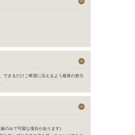
、できるだけご希望に沿えるよう最善の努力
。
抜歯のみで可能な場合があります)