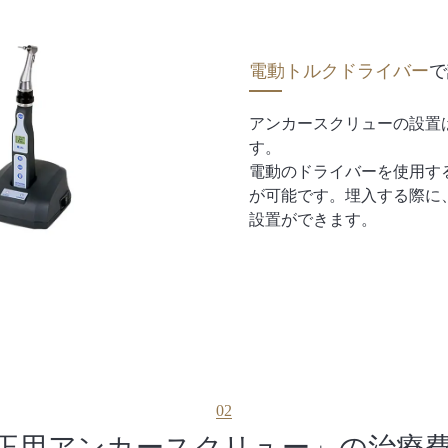
電動トルクドライバー
で
アンカースクリューの設置
す。
電動のドライバーを使用す
が可能です。埋入する際に
設置ができます。
02
正用アンカースクリュー」の
治療