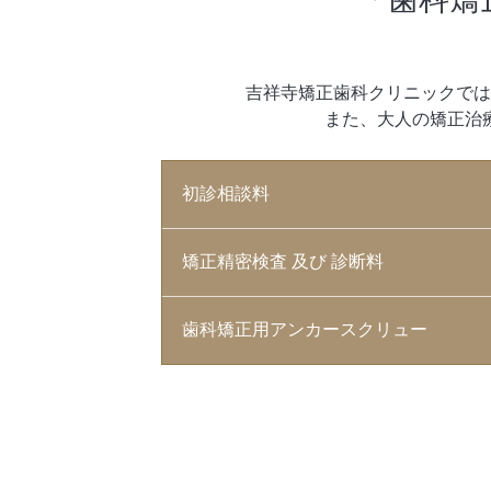
吉祥寺矯正歯科クリニックでは
また、大人の矯正治
初診相談料
矯正精密検査 及び 診断料
歯科矯正用アンカースクリュー