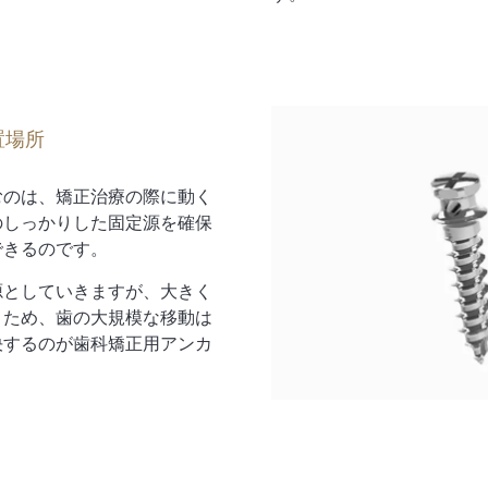
置場所
むのは、矯正治療の際に動く
のしっかりした固定源を確保
できるのです。
源としていきますが、大きく
うため、歯の大規模な移動は
決するのが歯科矯正用アンカ