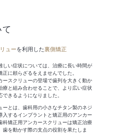
いて
リュー
を利用した
裏側矯正
難しい症状については、治療に長い時間が
矯正に頼らざるをえませんでした。
カースクリューの登場で歯列を大きく動か
治療と組み合わせることで、より広い症状
応できるようになりました。
ューとは、歯科用の小さなチタン製のネジ
導入するインプラントと矯正用のアンカー
歯科矯正用アンカースクリューは矯正治療
、歯を動かす際の支点の役割を果たしま