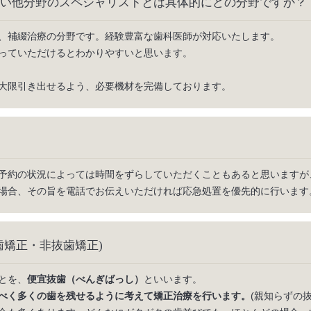
い他分野のスペシャリストとは具体的にどの分野ですか？
、補綴治療の分野です。経験豊富な歯科医師が対応いたします。
っていただけるとわかりやすいと思います。
大限引き出せるよう、必要機材を完備しております。
予約の状況によっては時間をずらしていただくこともあると思いますが
場合、その旨を電話でお伝えいただければ応急処置を優先的に行います
歯矯正・非抜歯矯正)
とを、
便宜抜歯（べんぎばっし）
といいます。
べく多くの歯を残せるように考えて矯正治療を行います。
(親知らずの