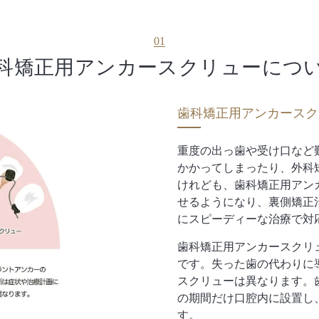
01
科矯正用
アンカースクリュー
につ
歯科矯正用アンカースク
重度の出っ歯や受け口など
かかってしまったり、外科
けれども、歯科矯正用アン
せるようになり、裏側矯正
にスピーディーな治療で対
歯科矯正用アンカースクリ
です。失った歯の代わりに
スクリューは異なります。
の期間だけ口腔内に設置し
す。