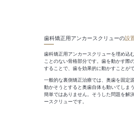
歯科矯正用アンカースクリューの
設
歯科矯正用アンカースクリューを埋め込
ことのない骨格部分です。歯を動かす際
することで、歯を効果的に動かすことが
一般的な裏側矯正治療では、奥歯を固定
動かそうとすると奥歯自体も動いてしま
簡単ではありません。そうした問題を解
ースクリューです。