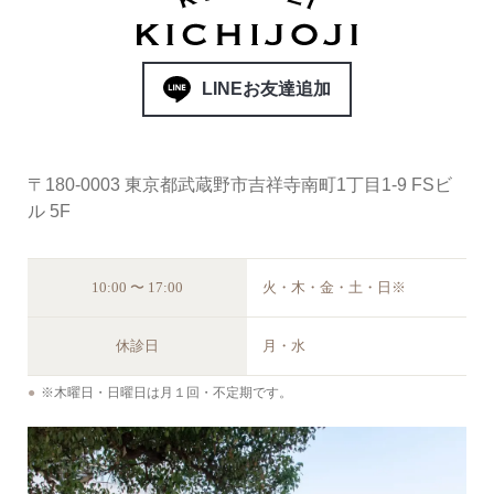
LINEお友達追加
〒180-0003 東京都武蔵野市吉祥寺南町1丁目1-9 FSビ
ル 5F
10:00 〜 17:00
火・木・金・土・日※
休診日
月・水
※木曜日・日曜日は月１回・不定期です。