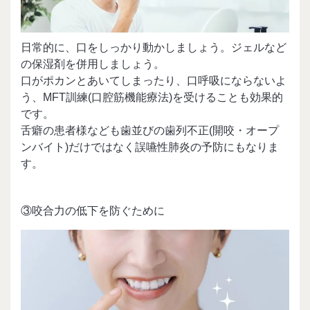
日常的に、口をしっかり動かしましょう。ジェルなど
の保湿剤を併用しましょう。
口がポカンとあいてしまったり、口呼吸にならないよ
う、MFT訓練(口腔筋機能療法)を受けることも効果的
です。
舌癖の患者様なども歯並びの歯列不正(開咬・オープ
ンバイト)だけではなく誤嚥性肺炎の予防にもなりま
す。
③咬合力の低下を防ぐために