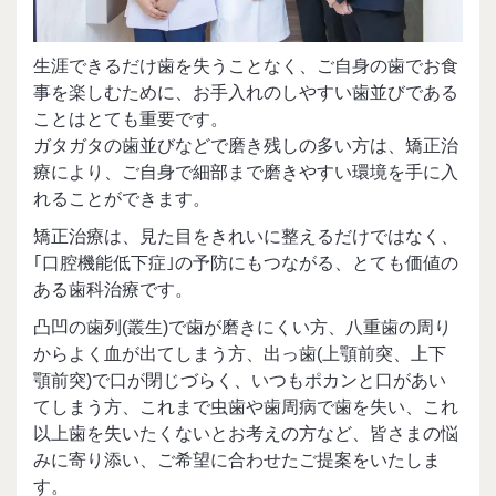
生涯できるだけ歯を失うことなく、ご自身の歯でお食
事を楽しむために、お手入れのしやすい歯並びである
ことはとても重要です。
ガタガタの歯並びなどで磨き残しの多い方は、矯正治
療により、ご自身で細部まで磨きやすい環境を手に入
れることができます。
矯正治療は、見た目をきれいに整えるだけではなく、
｢口腔機能低下症｣の予防にもつながる、とても価値の
ある歯科治療です。
凸凹の歯列(叢生)で歯が磨きにくい方、八重歯の周り
からよく血が出てしまう方、出っ歯(上顎前突、上下
顎前突)で口が閉じづらく、いつもポカンと口があい
てしまう方、これまで虫歯や歯周病で歯を失い、これ
以上歯を失いたくないとお考えの方など、皆さまの悩
みに寄り添い、ご希望に合わせたご提案をいたしま
す。