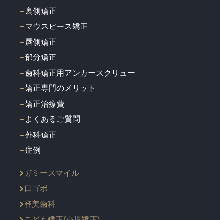
裏側矯正
マウスピース矯正
唇側矯正
部分矯正
歯科矯正用アンカースクリュー
矯正専門のメリット
矯正治療費
よくあるご質問
外科矯正
症例
ガミースマイル
口ゴボ
審美歯科
こども矯正(小児矯正)