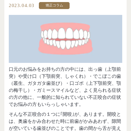
2023.04.03
矯正コラム
口元のお悩みをお持ちの方の中には、出っ歯（上顎前
突）や受け口（下顎前突、しゃくれ）・でこぼこの歯
（叢生、ガタガタ歯並び）・口ゴボ（上下顎前突、顎
の梅干し）・ガミースマイルなど、よく見られる症状
の方の他に、一般的に知られていない不正咬合の症状
でお悩みの方もいらっしゃいます。
そんな不正咬合の１つに｢開咬｣が、あります。開咬と
は、奥歯をかみ合わせた時に前歯がかみあわず、隙間
が空いている歯並びのことです。歯の間から舌が見え