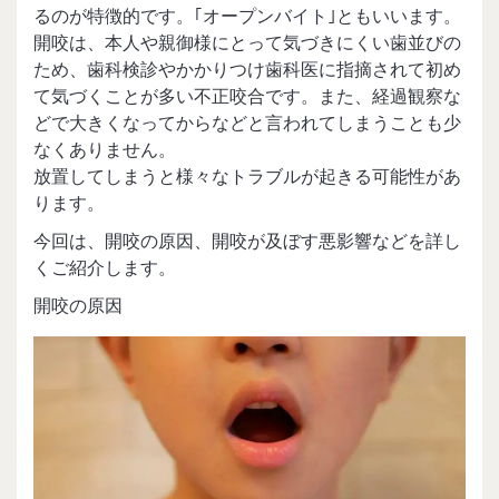
るのが特徴的です。｢オープンバイト｣ともいいます。
開咬は、本人や親御様にとって気づきにくい歯並びの
ため、歯科検診やかかりつけ歯科医に指摘されて初め
て気づくことが多い不正咬合です。また、経過観察な
どで大きくなってからなどと言われてしまうことも少
なくありません。
放置してしまうと様々なトラブルが起きる可能性があ
ります。
今回は、開咬の原因、開咬が及ぼす悪影響などを詳し
くご紹介します。
開咬の原因