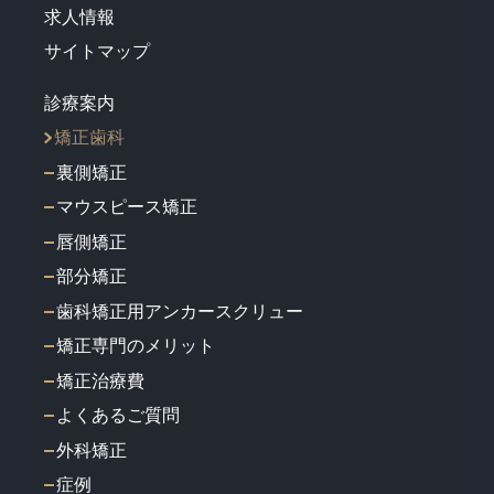
求人情報
サイトマップ
診療案内
矯正歯科
裏側矯正
マウスピース矯正
唇側矯正
部分矯正
歯科矯正用アンカースクリュー
矯正専門のメリット
矯正治療費
よくあるご質問
外科矯正
症例