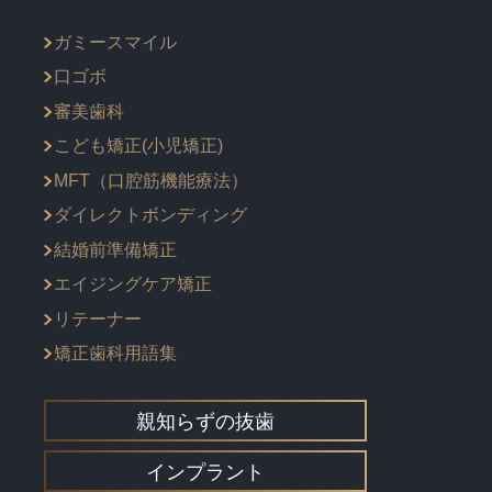
ガミースマイル
口ゴボ
審美歯科
こども矯正(小児矯正)
MFT（口腔筋機能療法）
ダイレクトボンディング
結婚前準備矯正
エイジングケア矯正
リテーナー
矯正歯科用語集
親知らずの抜歯
インプラント