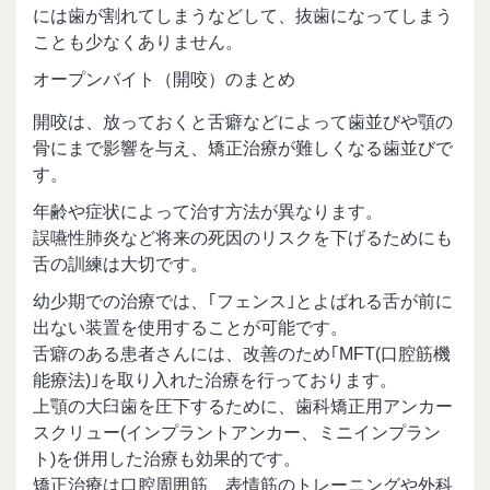
には歯が割れてしまうなどして、抜歯になってしまう
ことも少なくありません。
オープンバイト（開咬）のまとめ
開咬は、放っておくと舌癖などによって歯並びや顎の
骨にまで影響を与え、矯正治療が難しくなる歯並びで
す。
年齢や症状によって治す方法が異なります。
誤嚥性肺炎など将来の死因のリスクを下げるためにも
舌の訓練は大切です。
幼少期での治療では、｢フェンス｣とよばれる舌が前に
出ない装置を使用することが可能です。
舌癖のある患者さんには、改善のため｢MFT(口腔筋機
能療法)｣を取り入れた治療を行っております。
上顎の大臼歯を圧下するために、歯科矯正用アンカー
スクリュー(インプラントアンカー、ミニインプラン
ト)を併用した治療も効果的です。
矯正治療は口腔周囲筋、表情筋のトレーニングや外科