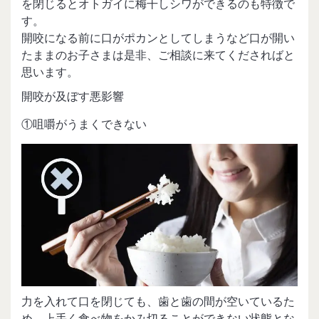
を閉じるとオトガイに梅干しシワができるのも特徴で
す。
開咬になる前に口がポカンとしてしまうなど口が開い
たままのお子さまは是非、ご相談に来てくださればと
思います。
開咬が及ぼす悪影響
①咀嚼がうまくできない
力を入れて口を閉じても、歯と歯の間が空いているた
め、上手く食べ物をかみ切ることができない状態とな