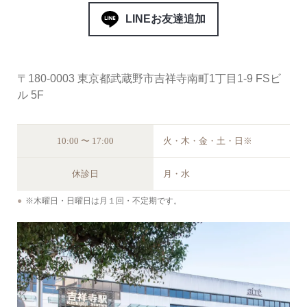
LINEお友達追加
〒180-0003 東京都武蔵野市吉祥寺南町1丁目1-9 FSビ
ル 5F
10:00 〜 17:00
火・木・金・土・日※
休診日
月・水
※木曜日・日曜日は月１回・不定期です。