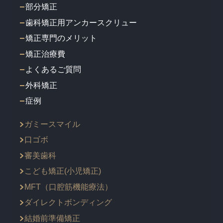
部分矯正
歯科矯正用アンカースクリュー
矯正専門のメリット
矯正治療費
よくあるご質問
外科矯正
症例
ガミースマイル
口ゴボ
審美歯科
こども矯正(小児矯正)
MFT（口腔筋機能療法）
ダイレクトボンディング
結婚前準備矯正