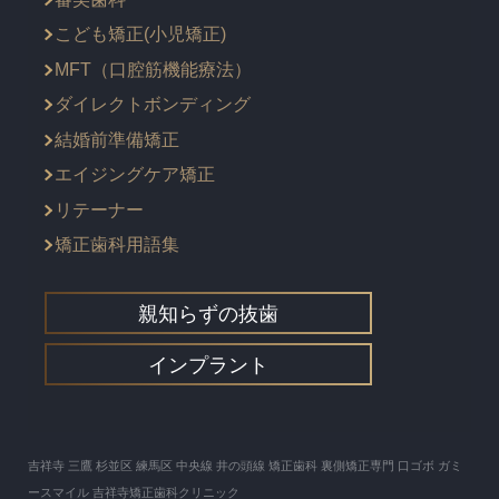
こども矯正(小児矯正)
MFT（口腔筋機能療法）
ダイレクトボンディング
結婚前準備矯正
エイジングケア矯正
リテーナー
矯正歯科用語集
親知らずの抜歯
インプラント
吉祥寺 三鷹 杉並区 練馬区 中央線 井の頭線 矯正歯科 裏側矯正専門 口ゴボ ガミ
ースマイル 吉祥寺矯正歯科クリニック