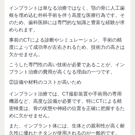
インプラントは単なる治療ではなく、顎の骨に人工歯
根を埋め込む外科手術を伴う高度な医療行為です。そ
のため、歯科医師には専門的な知識と豊富な経験が求
められます。
事前のCTによる診断やシミュレーション、手術の精
度によって成功率が左右されるため、技術力の高さは
欠かせません。
こうした専門性の高い技術が必要であることが、イン
プラント治療の費用が高くなる理由の一つです。
②設備や材料のコストが高いため
インプラント治療では、CT撮影装置や手術用の専用
機器など、高度な設備が必要です。特にCTによる精
密検査は、骨の状態や神経の位置を正確に把握するた
めに欠かせません。
また、インプラント体には、生体との親和性が高く耐
久性に優れたチタンが使用されるのが一般的です。