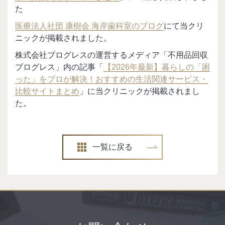
た
医療法人社団 康樹会 海岸歯科室のブログ
にて当クリ
ニックが掲載されました。
株式会社プログレスの運営するメディア「不用品回収
プログレス」内の記事「
【2026年最新】暮らしの「困
った」をプロが解決！おすすめの生活関連サービス・
比較サイトまとめ
」に当クリニックが掲載されまし
た。
一覧に戻る