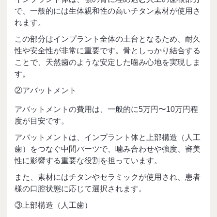
で、一般的には生体親和性の高いチタン素材が使用さ
れます。
この部分はインプラント全体の土台となるため、耐久
性や安全性が非常に重要です。骨としっかり結合する
ことで、天然歯のような安定した噛み心地を実現しま
す。
②アバットメント
アバットメントの費用は、一般的に5万円〜10万円程
度が目安です。
アバットメントは、インプラント体と上部構造（人工
歯）をつなぐ中間パーツで、噛み合わせや強度、審美
性に影響する重要な役割を担っています。
また、素材にはチタンやセラミックが使用され、患者
様の口腔状態に応じて選択されます。
③上部構造（人工歯）