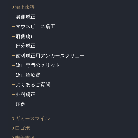
矯正歯科
裏側矯正
マウスピース矯正
唇側矯正
部分矯正
歯科矯正用アンカースクリュー
矯正専門のメリット
矯正治療費
よくあるご質問
外科矯正
症例
ガミースマイル
口ゴボ
審美歯科