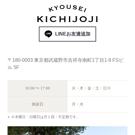
LINEお友達追加
〒180-0003 東京都武蔵野市吉祥寺南町1丁目1-9 FSビ
ル 5F
10:00 〜 17:00
火・木・金・土・日※
休診日
月・水
※木曜日・日曜日は月１回・不定期です。