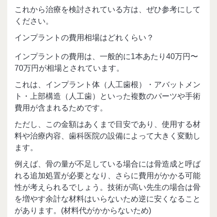
これから治療を検討されている方は、ぜひ参考にして
ください。
インプラントの費用相場はどれくらい？
インプラントの費用は、一般的に1本あたり40万円〜
70万円が相場とされています。
これは、インプラント体（人工歯根）・アバットメン
ト・上部構造（人工歯）といった複数のパーツや手術
費用が含まれるためです。
ただし、この金額はあくまで目安であり、使用する材
料や治療内容、歯科医院の設備によって大きく変動し
ます。
例えば、骨の量が不足している場合には骨造成と呼ば
れる追加処置が必要となり、さらに費用がかかる可能
性が考えられるでしょう。技術が高い先生の場合は骨
を増やす余計な材料はいらないため逆に安くなること
があります。(材料代がかからないため)