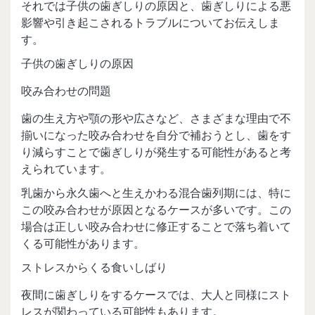
それでは子供の歯ぎしりの原因と、歯ぎしりによる悪
影響や引き起こされるトラブルについてお伝えしま
す。
子供の歯ぎしりの原因
咬み合わせの問題
歯の生え方や顎の形や広さなど、さまざまな理由で不
揃いになった咬み合わせを自分で補おうとし、歯をす
り減らすことで歯ぎしりが発生する可能性があると考
えられています。
乳歯から永久歯へと生えかわる混合歯列期には、特に
この咬み合わせが原因となるケースが多いです。この
場合は正しい咬み合わせに修正することで落ち着いて
くる可能性があります。
ストレスからくる食いしばり
夜間に歯ぎしりをするケースでは、大人と同様にスト
レスが関わっている可能性もあります。