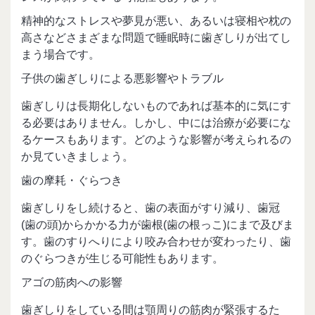
精神的なストレスや夢見が悪い、あるいは寝相や枕の
高さなどさまざまな問題で睡眠時に歯ぎしりが出てし
まう場合です。
子供の歯ぎしりによる悪影響やトラブル
歯ぎしりは長期化しないものであれば基本的に気にす
る必要はありません。しかし、中には治療が必要にな
るケースもあります。どのような影響が考えられるの
か見ていきましょう。
歯の摩耗・ぐらつき
歯ぎしりをし続けると、歯の表面がすり減り、歯冠
(歯の頭)からかかる力が歯根(歯の根っこ)にまで及びま
す。歯のすりへりにより咬み合わせが変わったり、歯
のぐらつきが生じる可能性もあります。
アゴの筋肉への影響
歯ぎしりをしている間は顎周りの筋肉が緊張するた