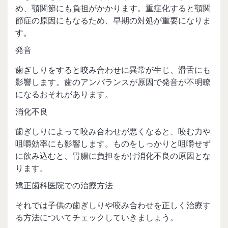
め、顎関節にも負担がかかります。重症化すると顎関
節症の原因にもなるため、早期の対処が重要になりま
す。
発音
歯ぎしりをすると咬み合わせに異常が生じ、滑舌にも
影響します。歯のアンバランスが原因で発音が不明瞭
になるおそれがあります。
消化不良
歯ぎしりによって咬み合わせが悪くなると、咬む力や
咀嚼効率にも影響します。ものをしっかりと咀嚼せず
に飲み込むと、胃腸に負担をかけ消化不良の原因とな
ります。
矯正歯科医院での治療方法
それでは子供の歯ぎしりや咬み合わせを正しく治療す
る方法についてチェックしていきましょう。