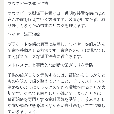
マウスピース矯正治療
マウスピース型矯正装置とは、透明な装置を歯にはめ
込んで歯を揃えていく方法です。装着が目立たず、取
り外しもきくため虫歯のリスクを抑えます。
ワイヤー矯正治療
ブラケットを歯の表面に装着し、ワイヤーを組み込ん
で歯を移動させる方法です。歯磨きのケアに慣れてし
まえばスムーズな矯正治療に役立ちます。
ストレスケアと専門的な診断で歯ぎしりを予防
子供の歯ぎしりを予防するには、普段からしっかりと
ものを咬んで歯を整えていくこと、そしてストレスを
溜めないようにリラックスできる環境を作ることが大
切です。それでも歯ぎしりが続いてしまったときは、
矯正治療を専門とする歯科医院を受診し、咬み合わせ
や歯や顎の状態を調べながら治療計画をたてて治療し
ていきましょう。