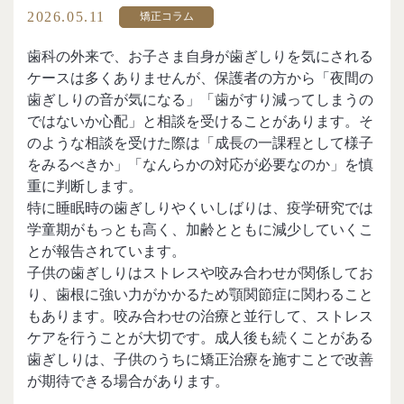
2026.05.11
矯正コラム
歯科の外来で、お子さま自身が歯ぎしりを気にされる
ケースは多くありませんが、保護者の方から「夜間の
歯ぎしりの音が気になる」「歯がすり減ってしまうの
ではないか心配」と相談を受けることがあります。そ
のような相談を受けた際は「成長の一課程として様子
をみるべきか」「なんらかの対応が必要なのか」を慎
重に判断します。
特に睡眠時の歯ぎしりやくいしばりは、疫学研究では
学童期がもっとも高く、加齢とともに減少していくこ
とが報告されています。
子供の歯ぎしりはストレスや咬み合わせが関係してお
り、歯根に強い力がかかるため顎関節症に関わること
もあります。咬み合わせの治療と並行して、ストレス
ケアを行うことが大切です。成人後も続くことがある
歯ぎしりは、子供のうちに矯正治療を施すことで改善
が期待できる場合があります。