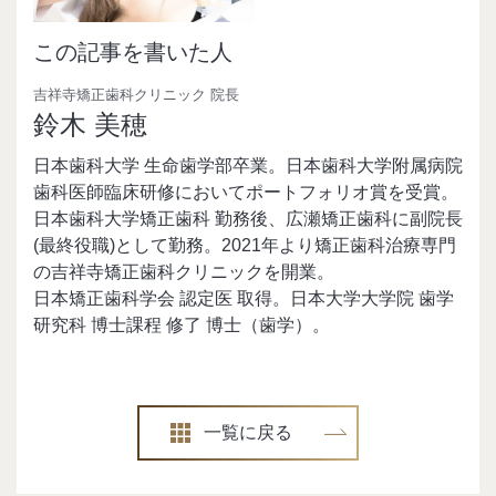
この記事を書いた人
吉祥寺矯正歯科クリニック 院長
鈴木 美穂
日本歯科大学 生命歯学部卒業。日本歯科大学附属病院
歯科医師臨床研修においてポートフォリオ賞を受賞。
日本歯科大学矯正歯科 勤務後、広瀬矯正歯科に副院長
(最終役職)として勤務。2021年より矯正歯科治療専門
の吉祥寺矯正歯科クリニックを開業。
日本矯正歯科学会 認定医 取得。日本大学大学院 歯学
研究科 博士課程 修了 博士（歯学）。
一覧に戻る