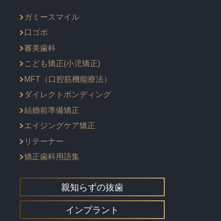
ガミースマイル
口ゴボ
審美歯科
こども矯正(小児矯正)
MFT（口腔筋機能療法）
ダイレクトボンディング
結婚前準備矯正
エイジングケア矯正
リテーナー
矯正歯科用語集
親知らずの抜歯
インプラント